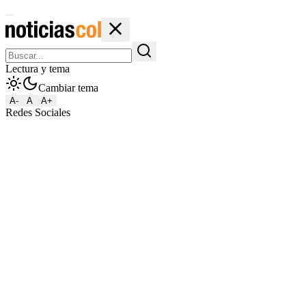
Lectura y tema
Cambiar tema
A-
A
A+
Redes Sociales