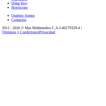
Dólar Hoy
Horóscopo
Quiénes Somos
Contactos
2012 -
2026
©
Mas Multimedios C.A.
J-40279329-4
|
Términos y Condiciones
|
Privacidad