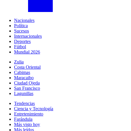
Nacionales
Política
Sucesos
Internacionales
Deportes
Fútbol
Mundial 2026
Zulia
Costa Oriental
Cabimas
Maracaibo
Ciudad Ojeda
San Francisco
Lagunillas
Tendencias
Ciencia y Tecnología
Entretenimiento
Farándula
Más visto hoy
Más leídos