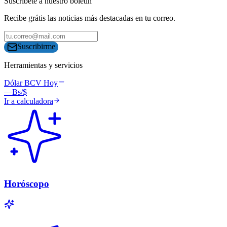
Suscríbete a nuestro boletín
Recibe grátis las noticias más destacadas en tu correo.
Suscribirme
Herramientas y servicios
Dólar BCV Hoy
—
Bs/$
Ir a calculadora
Horóscopo