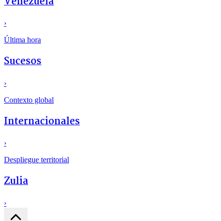
Venezuela
›
Última hora
Sucesos
›
Contexto global
Internacionales
›
Despliegue territorial
Zulia
›