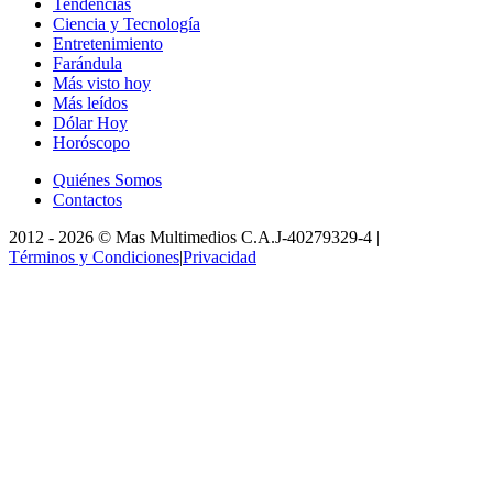
Tendencias
Ciencia y Tecnología
Entretenimiento
Farándula
Más visto hoy
Más leídos
Dólar Hoy
Horóscopo
Quiénes Somos
Contactos
2012 -
2026
©
Mas Multimedios C.A.
J-40279329-4
|
Términos y Condiciones
|
Privacidad