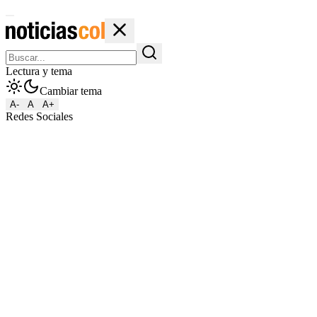
Lectura y tema
Cambiar tema
A-
A
A+
Redes Sociales