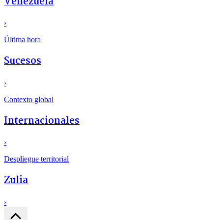
Venezuela
›
Última hora
Sucesos
›
Contexto global
Internacionales
›
Despliegue territorial
Zulia
›