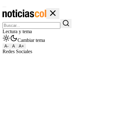
Lectura y tema
Cambiar tema
A-
A
A+
Redes Sociales