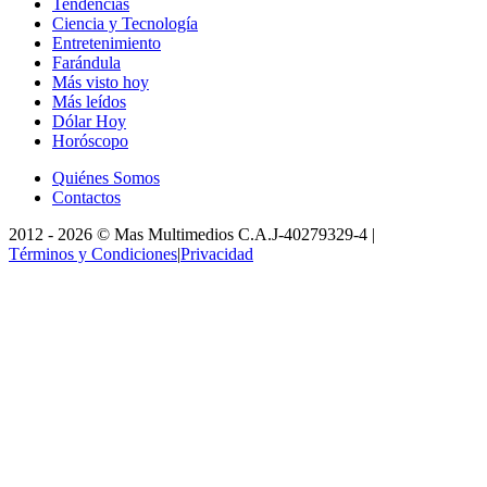
Tendencias
Ciencia y Tecnología
Entretenimiento
Farándula
Más visto hoy
Más leídos
Dólar Hoy
Horóscopo
Quiénes Somos
Contactos
2012 -
2026
©
Mas Multimedios C.A.
J-40279329-4
|
Términos y Condiciones
|
Privacidad