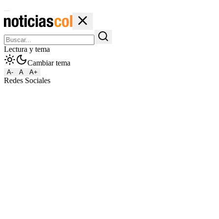
Lectura y tema
Cambiar tema
A-
A
A+
Redes Sociales