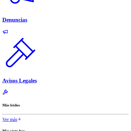
Denuncias
Avisos Legales
Más leídos
Ver más
Más visto hoy