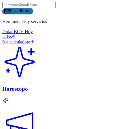
Suscribirme
Herramientas y servicios
Dólar BCV Hoy
—
Bs/$
Ir a calculadora
Horóscopo