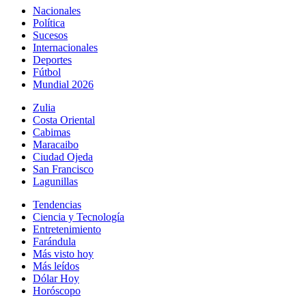
Nacionales
Política
Sucesos
Internacionales
Deportes
Fútbol
Mundial 2026
Zulia
Costa Oriental
Cabimas
Maracaibo
Ciudad Ojeda
San Francisco
Lagunillas
Tendencias
Ciencia y Tecnología
Entretenimiento
Farándula
Más visto hoy
Más leídos
Dólar Hoy
Horóscopo