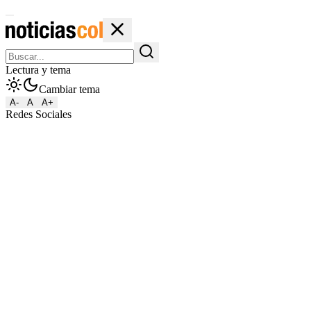
Lectura y tema
Cambiar tema
A-
A
A+
Redes Sociales