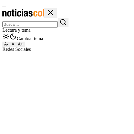
Lectura y tema
Cambiar tema
A-
A
A+
Redes Sociales