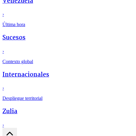
Venezuela
›
Última hora
Sucesos
›
Contexto global
Internacionales
›
Despliegue territorial
Zulia
›