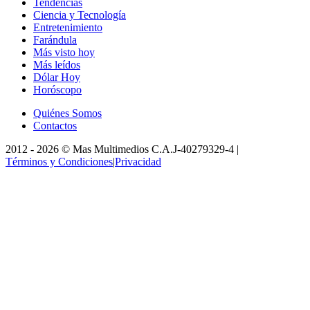
Tendencias
Ciencia y Tecnología
Entretenimiento
Farándula
Más visto hoy
Más leídos
Dólar Hoy
Horóscopo
Quiénes Somos
Contactos
2012 -
2026
©
Mas Multimedios C.A.
J-40279329-4
|
Términos y Condiciones
|
Privacidad