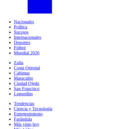
Nacionales
Política
Sucesos
Internacionales
Deportes
Fútbol
Mundial 2026
Zulia
Costa Oriental
Cabimas
Maracaibo
Ciudad Ojeda
San Francisco
Lagunillas
Tendencias
Ciencia y Tecnología
Entretenimiento
Farándula
Más visto hoy