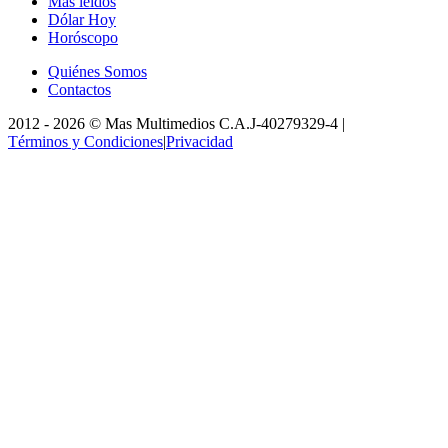
Más leídos
Dólar Hoy
Horóscopo
Quiénes Somos
Contactos
2012 -
2026
©
Mas Multimedios C.A.
J-40279329-4
|
Términos y Condiciones
|
Privacidad