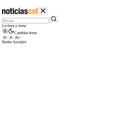
Lectura y tema
Cambiar tema
A-
A
A+
Redes Sociales