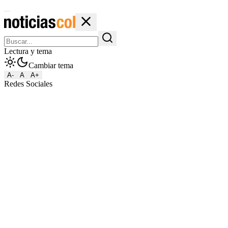
Lectura y tema
Cambiar tema
A-
A
A+
Redes Sociales