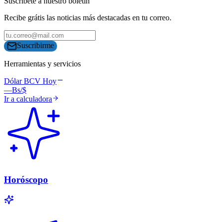
Suscríbete a nuestro boletín
Recibe grátis las noticias más destacadas en tu correo.
Suscribirme
Herramientas y servicios
Dólar BCV Hoy
—
Bs/$
Ir a calculadora
Horóscopo