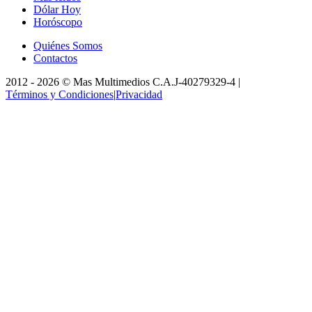
Dólar Hoy
Horóscopo
Quiénes Somos
Contactos
2012 -
2026
©
Mas Multimedios C.A.
J-40279329-4
|
Términos y Condiciones
|
Privacidad