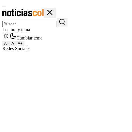
Lectura y tema
Cambiar tema
A-
A
A+
Redes Sociales