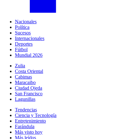
Nacionales
Política
Sucesos
Internacionales
Deportes
Fútbol
Mundial 2026
Zulia
Costa Oriental
Cabimas
Maracaibo
Ciudad Ojeda
San Francisco
Lagunillas
Tendencias
Ciencia y Tecnología
Entretenimiento
Farándula
Más visto hoy
Más leídos