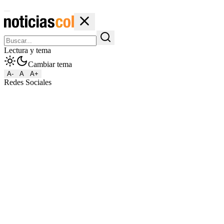
Lectura y tema
Cambiar tema
A-
A
A+
Redes Sociales