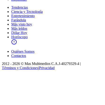
Tendencias
Ciencia y Tecnología
Entretenimiento
Farándula
Más visto hoy
Más leídos
Dólar Hoy
Horóscopo
Quiénes Somos
Contactos
2012 -
2026
©
Mas Multimedios C.A.
J-40279329-4
|
Términos y Condiciones
|
Privacidad