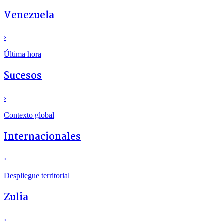
Venezuela
›
Última hora
Sucesos
›
Contexto global
Internacionales
›
Despliegue territorial
Zulia
›