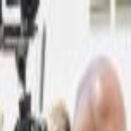
Lectura y tema
Cambiar tema
A-
A
A+
Redes Sociales