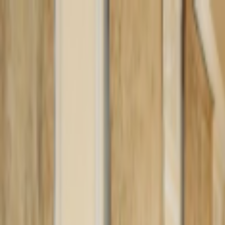
Lectura y tema
Cambiar tema
A-
A
A+
Redes Sociales