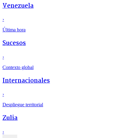
Venezuela
›
Última hora
Sucesos
›
Contexto global
Internacionales
›
Despliegue territorial
Zulia
›