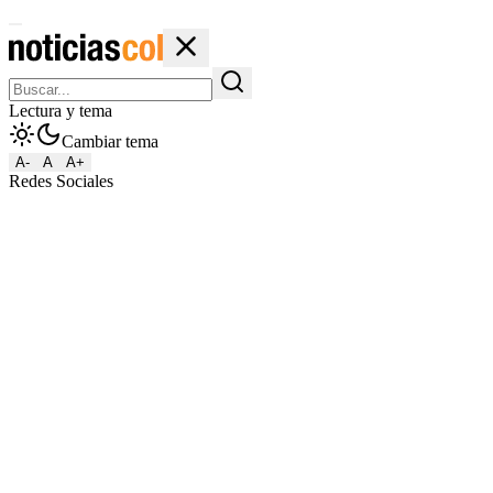
Lectura y tema
Cambiar tema
A-
A
A+
Redes Sociales