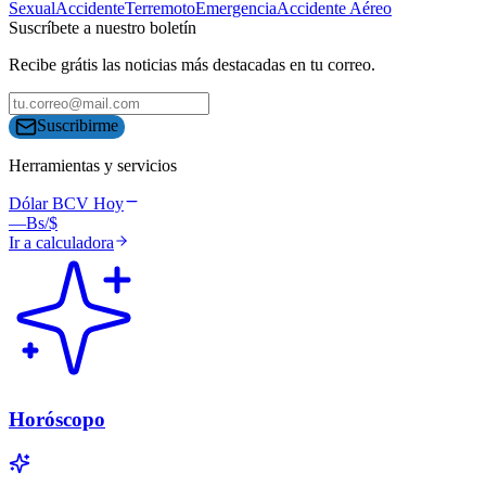
Sexual
Accidente
Terremoto
Emergencia
Accidente Aéreo
Suscríbete a nuestro boletín
Recibe grátis las noticias más destacadas en tu correo.
Suscribirme
Herramientas y servicios
Dólar BCV Hoy
—
Bs/$
Ir a calculadora
Horóscopo