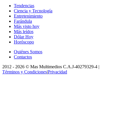
Tendencias
Ciencia y Tecnología
Entretenimiento
Farándula
Más visto hoy
Más leídos
Dólar Hoy
Horóscopo
Quiénes Somos
Contactos
2012 -
2026
©
Mas Multimedios C.A.
J-40279329-4
|
Términos y Condiciones
|
Privacidad