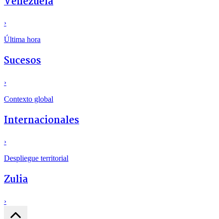
Venezuela
›
Última hora
Sucesos
›
Contexto global
Internacionales
›
Despliegue territorial
Zulia
›