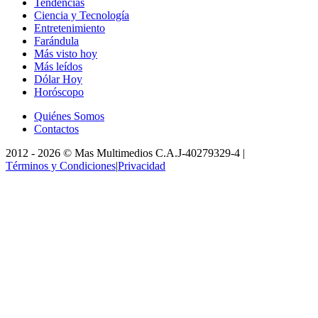
Tendencias
Ciencia y Tecnología
Entretenimiento
Farándula
Más visto hoy
Más leídos
Dólar Hoy
Horóscopo
Quiénes Somos
Contactos
2012 -
2026
©
Mas Multimedios C.A.
J-40279329-4
|
Términos y Condiciones
|
Privacidad