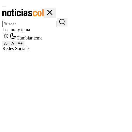
Lectura y tema
Cambiar tema
A-
A
A+
Redes Sociales