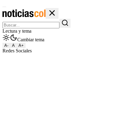
Lectura y tema
Cambiar tema
A-
A
A+
Redes Sociales