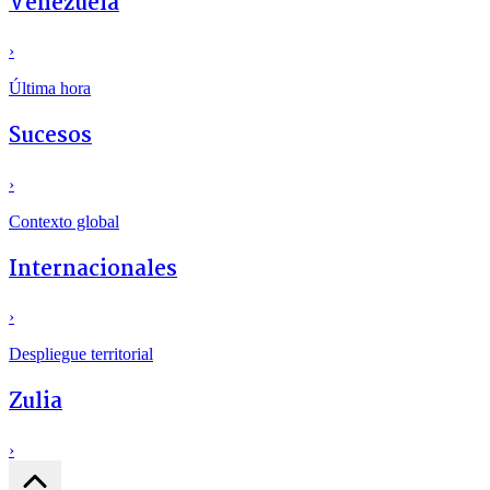
Venezuela
›
Última hora
Sucesos
›
Contexto global
Internacionales
›
Despliegue territorial
Zulia
›