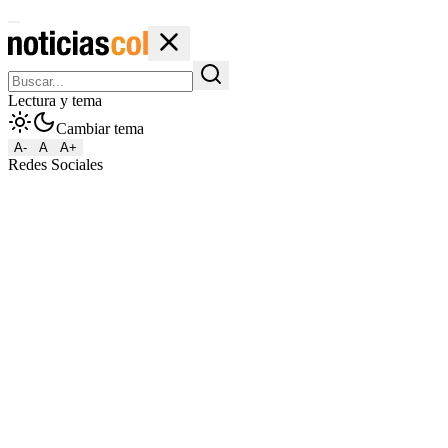
Lectura y tema
Cambiar tema
A-
A
A+
Redes Sociales