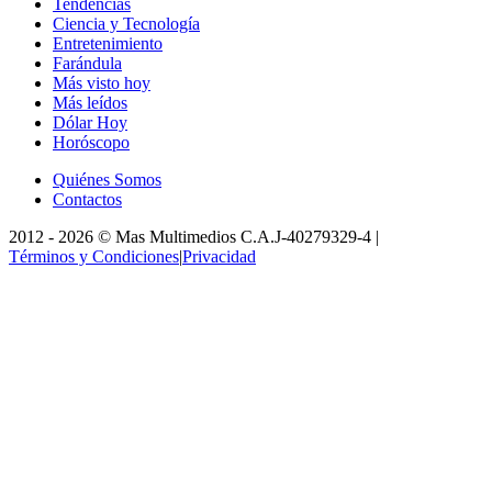
Tendencias
Ciencia y Tecnología
Entretenimiento
Farándula
Más visto hoy
Más leídos
Dólar Hoy
Horóscopo
Quiénes Somos
Contactos
2012 -
2026
©
Mas Multimedios C.A.
J-40279329-4
|
Términos y Condiciones
|
Privacidad