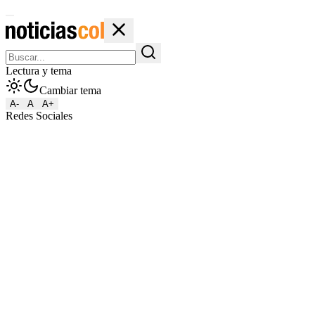
Lectura y tema
Cambiar tema
A-
A
A+
Redes Sociales