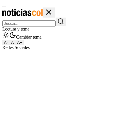
Lectura y tema
Cambiar tema
A-
A
A+
Redes Sociales