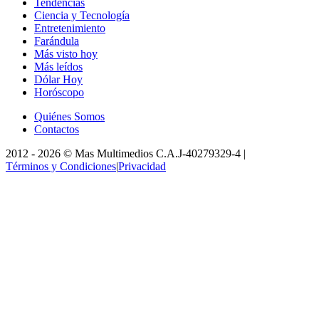
Tendencias
Ciencia y Tecnología
Entretenimiento
Farándula
Más visto hoy
Más leídos
Dólar Hoy
Horóscopo
Quiénes Somos
Contactos
2012 -
2026
©
Mas Multimedios C.A.
J-40279329-4
|
Términos y Condiciones
|
Privacidad