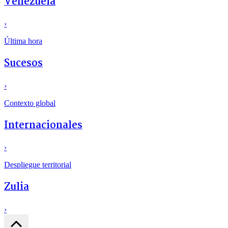
Venezuela
›
Última hora
Sucesos
›
Contexto global
Internacionales
›
Despliegue territorial
Zulia
›