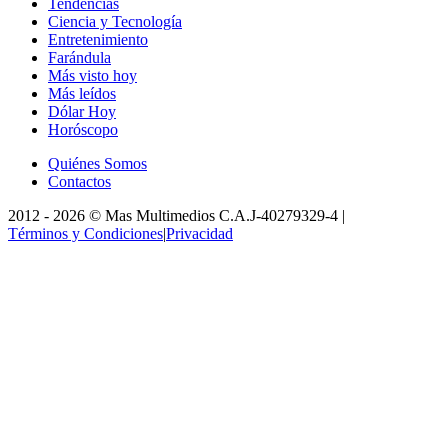
Tendencias
Ciencia y Tecnología
Entretenimiento
Farándula
Más visto hoy
Más leídos
Dólar Hoy
Horóscopo
Quiénes Somos
Contactos
2012 -
2026
©
Mas Multimedios C.A.
J-40279329-4
|
Términos y Condiciones
|
Privacidad