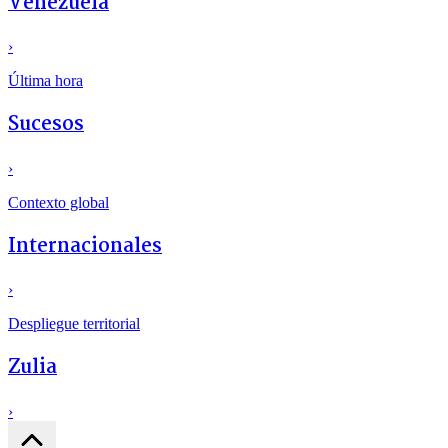
Venezuela
›
Última hora
Sucesos
›
Contexto global
Internacionales
›
Despliegue territorial
Zulia
›