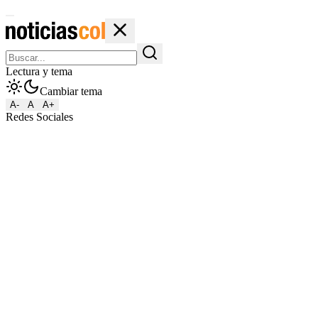
Lectura y tema
Cambiar tema
A-
A
A+
Redes Sociales