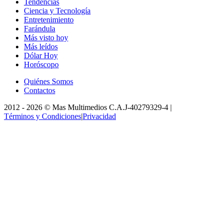
Tendencias
Ciencia y Tecnología
Entretenimiento
Farándula
Más visto hoy
Más leídos
Dólar Hoy
Horóscopo
Quiénes Somos
Contactos
2012 -
2026
©
Mas Multimedios C.A.
J-40279329-4
|
Términos y Condiciones
|
Privacidad