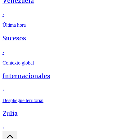
Venezuela
›
Última hora
Sucesos
›
Contexto global
Internacionales
›
Despliegue territorial
Zulia
›