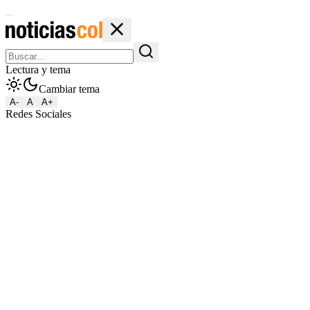
Lectura y tema
Cambiar tema
A-
A
A+
Redes Sociales