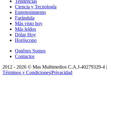
Tendencias
Ciencia y Tecnología
Entretenimiento
Farándula
Más visto hoy
Más leídos
Dólar Hoy
Horóscopo
Quiénes Somos
Contactos
2012 -
2026
©
Mas Multimedios C.A.
J-40279329-4
|
Términos y Condiciones
|
Privacidad