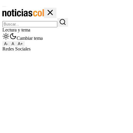
Lectura y tema
Cambiar tema
A-
A
A+
Redes Sociales