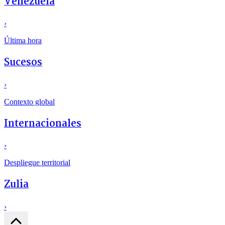
Venezuela
›
Última hora
Sucesos
›
Contexto global
Internacionales
›
Despliegue territorial
Zulia
›