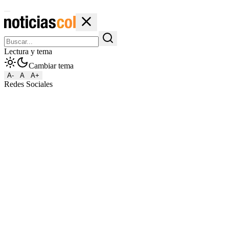
Lectura y tema
Cambiar tema
A-
A
A+
Redes Sociales