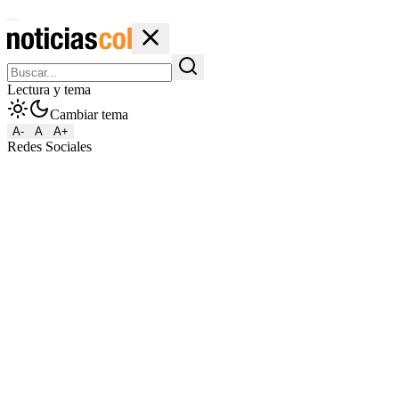
Lectura y tema
Cambiar tema
A-
A
A+
Redes Sociales