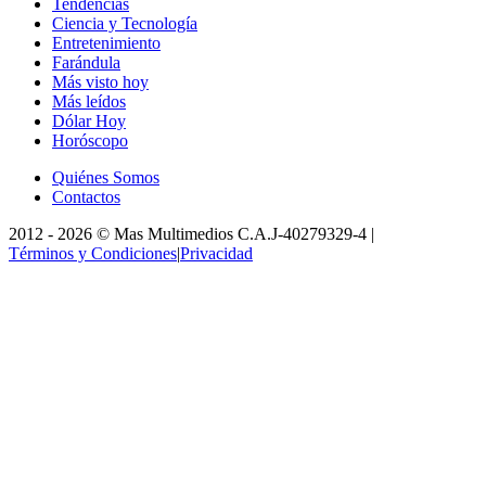
Tendencias
Ciencia y Tecnología
Entretenimiento
Farándula
Más visto hoy
Más leídos
Dólar Hoy
Horóscopo
Quiénes Somos
Contactos
2012 -
2026
©
Mas Multimedios C.A.
J-40279329-4
|
Términos y Condiciones
|
Privacidad