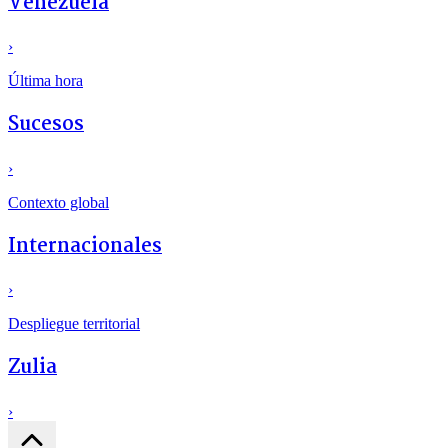
Venezuela
›
Última hora
Sucesos
›
Contexto global
Internacionales
›
Despliegue territorial
Zulia
›