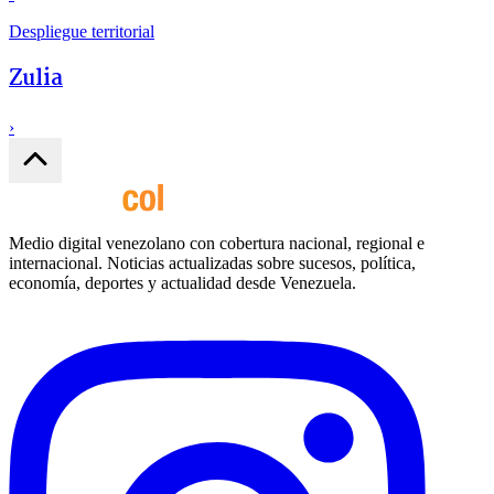
Despliegue territorial
Zulia
›
Medio digital venezolano con cobertura nacional, regional e
internacional. Noticias actualizadas sobre sucesos, política,
economía, deportes y actualidad desde Venezuela.