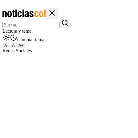
Lectura y tema
Cambiar tema
A-
A
A+
Redes Sociales