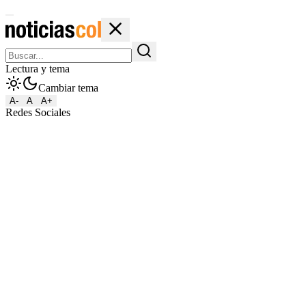
Lectura y tema
Cambiar tema
A-
A
A+
Redes Sociales