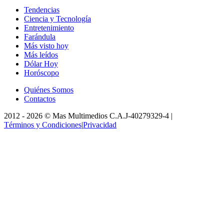
Tendencias
Ciencia y Tecnología
Entretenimiento
Farándula
Más visto hoy
Más leídos
Dólar Hoy
Horóscopo
Quiénes Somos
Contactos
2012 -
2026
©
Mas Multimedios C.A.
J-40279329-4
|
Términos y Condiciones
|
Privacidad