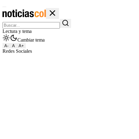
Lectura y tema
Cambiar tema
A-
A
A+
Redes Sociales