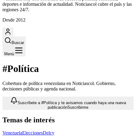
deportes e información de actualidad. Noticiascol cubre el país y las
regiones 24/7.
Desde 2012
Buscar
Menú
#Política
Cobertura de política venezolana en Noticiascol. Gobierno,
decisiones públicas y agenda nacional.
Suscríbete a #Política y te avisamos cuando haya una nueva
publicación
Suscribirme
Temas de interés
Venezuela
Elecciones
Delcy