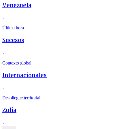
Venezuela
›
Última hora
Sucesos
›
Contexto global
Internacionales
›
Despliegue territorial
Zulia
›