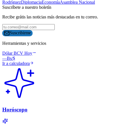
Rodríguez
Diplomacia
Economía
Asamblea Nacional
Suscríbete a nuestro boletín
Recibe grátis las noticias más destacadas en tu correo.
Suscribirme
Herramientas y servicios
Dólar BCV Hoy
—
Bs/$
Ir a calculadora
Horóscopo