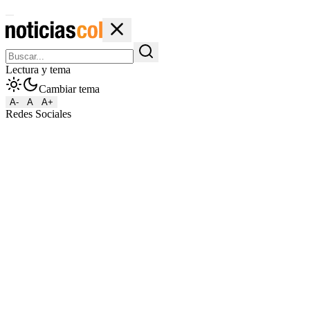
Lectura y tema
Cambiar tema
A-
A
A+
Redes Sociales