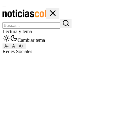
Lectura y tema
Cambiar tema
A-
A
A+
Redes Sociales