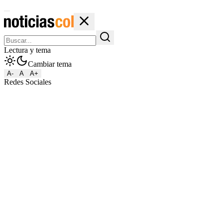
Lectura y tema
Cambiar tema
A-
A
A+
Redes Sociales