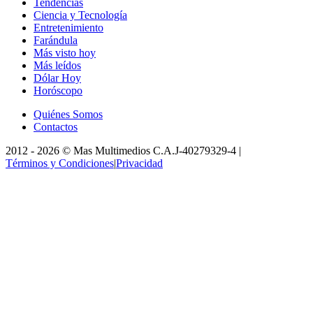
Tendencias
Ciencia y Tecnología
Entretenimiento
Farándula
Más visto hoy
Más leídos
Dólar Hoy
Horóscopo
Quiénes Somos
Contactos
2012 -
2026
©
Mas Multimedios C.A.
J-40279329-4
|
Términos y Condiciones
|
Privacidad