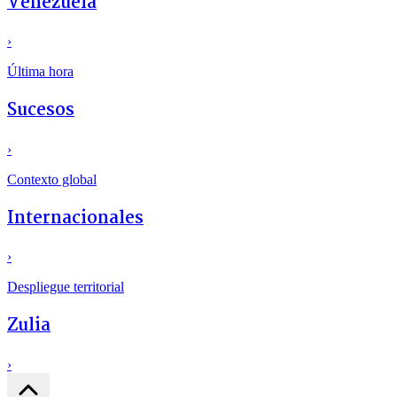
Venezuela
›
Última hora
Sucesos
›
Contexto global
Internacionales
›
Despliegue territorial
Zulia
›