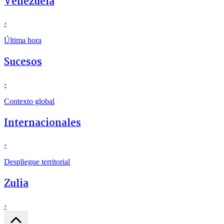
Venezuela
›
Última hora
Sucesos
›
Contexto global
Internacionales
›
Despliegue territorial
Zulia
›