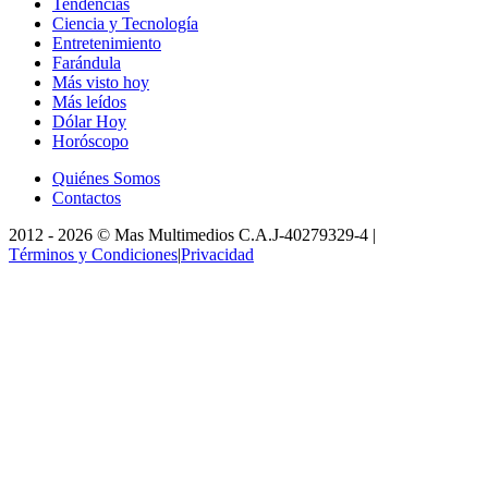
Tendencias
Ciencia y Tecnología
Entretenimiento
Farándula
Más visto hoy
Más leídos
Dólar Hoy
Horóscopo
Quiénes Somos
Contactos
2012 -
2026
©
Mas Multimedios C.A.
J-40279329-4
|
Términos y Condiciones
|
Privacidad