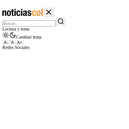
Lectura y tema
Cambiar tema
A-
A
A+
Redes Sociales