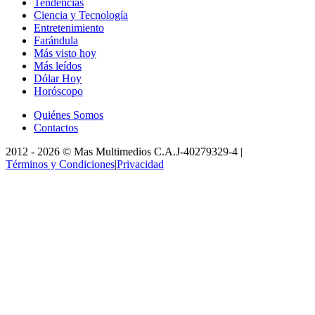
Tendencias
Ciencia y Tecnología
Entretenimiento
Farándula
Más visto hoy
Más leídos
Dólar Hoy
Horóscopo
Quiénes Somos
Contactos
2012 -
2026
©
Mas Multimedios C.A.
J-40279329-4
|
Términos y Condiciones
|
Privacidad