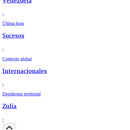
Venezuela
›
Última hora
Sucesos
›
Contexto global
Internacionales
›
Despliegue territorial
Zulia
›