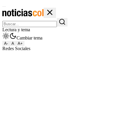
Lectura y tema
Cambiar tema
A-
A
A+
Redes Sociales