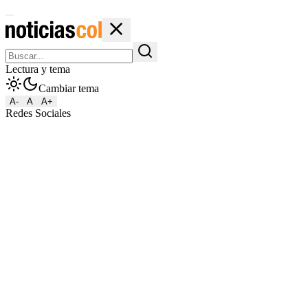
Lectura y tema
Cambiar tema
A-
A
A+
Redes Sociales