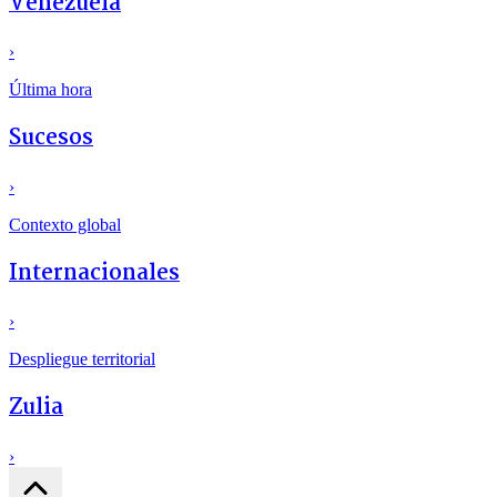
Venezuela
›
Última hora
Sucesos
›
Contexto global
Internacionales
›
Despliegue territorial
Zulia
›