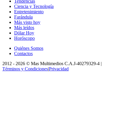
Tendencias
Ciencia y Tecnología
Entretenimiento
Farándula
Más visto hoy
Más leídos
Dólar Hoy
Horóscopo
Quiénes Somos
Contactos
2012 -
2026
©
Mas Multimedios C.A.
J-40279329-4
|
Términos y Condiciones
|
Privacidad