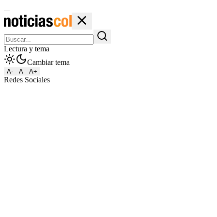
Lectura y tema
Cambiar tema
A-
A
A+
Redes Sociales