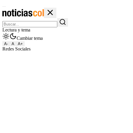
Lectura y tema
Cambiar tema
A-
A
A+
Redes Sociales