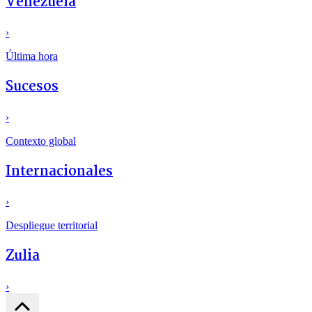
Venezuela
›
Última hora
Sucesos
›
Contexto global
Internacionales
›
Despliegue territorial
Zulia
›