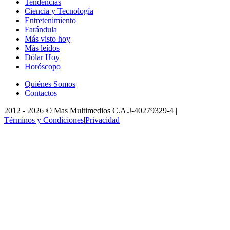
Tendencias
Ciencia y Tecnología
Entretenimiento
Farándula
Más visto hoy
Más leídos
Dólar Hoy
Horóscopo
Quiénes Somos
Contactos
2012 -
2026
©
Mas Multimedios C.A.
J-40279329-4
|
Términos y Condiciones
|
Privacidad