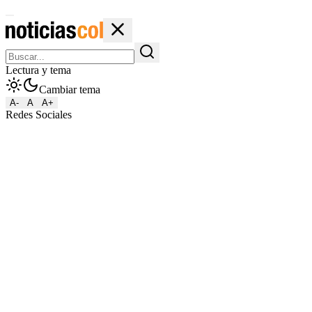
Lectura y tema
Cambiar tema
A-
A
A+
Redes Sociales