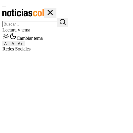
Lectura y tema
Cambiar tema
A-
A
A+
Redes Sociales