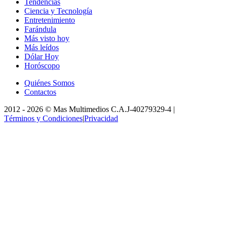
Tendencias
Ciencia y Tecnología
Entretenimiento
Farándula
Más visto hoy
Más leídos
Dólar Hoy
Horóscopo
Quiénes Somos
Contactos
2012 -
2026
©
Mas Multimedios C.A.
J-40279329-4
|
Términos y Condiciones
|
Privacidad