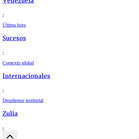
Venezuela
›
Última hora
Sucesos
›
Contexto global
Internacionales
›
Despliegue territorial
Zulia
›