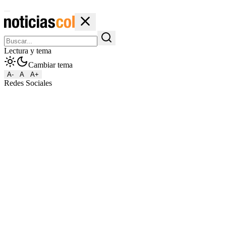
Lectura y tema
Cambiar tema
A-
A
A+
Redes Sociales