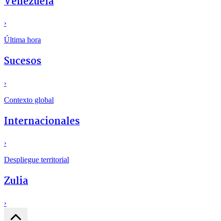
Venezuela
›
Última hora
Sucesos
›
Contexto global
Internacionales
›
Despliegue territorial
Zulia
›