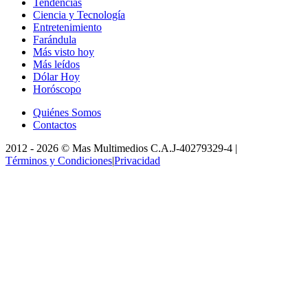
Tendencias
Ciencia y Tecnología
Entretenimiento
Farándula
Más visto hoy
Más leídos
Dólar Hoy
Horóscopo
Quiénes Somos
Contactos
2012 -
2026
©
Mas Multimedios C.A.
J-40279329-4
|
Términos y Condiciones
|
Privacidad