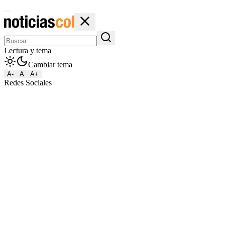
Lectura y tema
Cambiar tema
A-
A
A+
Redes Sociales