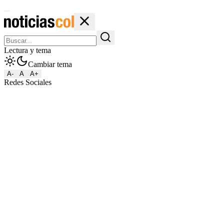
Lectura y tema
Cambiar tema
A-
A
A+
Redes Sociales