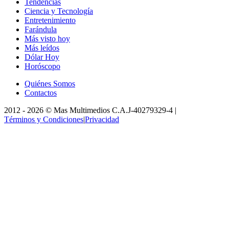
Tendencias
Ciencia y Tecnología
Entretenimiento
Farándula
Más visto hoy
Más leídos
Dólar Hoy
Horóscopo
Quiénes Somos
Contactos
2012 -
2026
©
Mas Multimedios C.A.
J-40279329-4
|
Términos y Condiciones
|
Privacidad