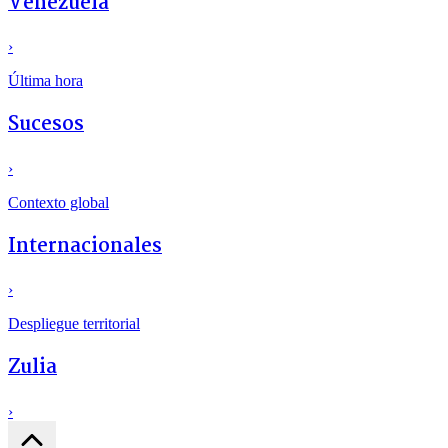
Venezuela
›
Última hora
Sucesos
›
Contexto global
Internacionales
›
Despliegue territorial
Zulia
›