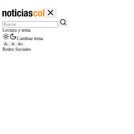
Lectura y tema
Cambiar tema
A-
A
A+
Redes Sociales