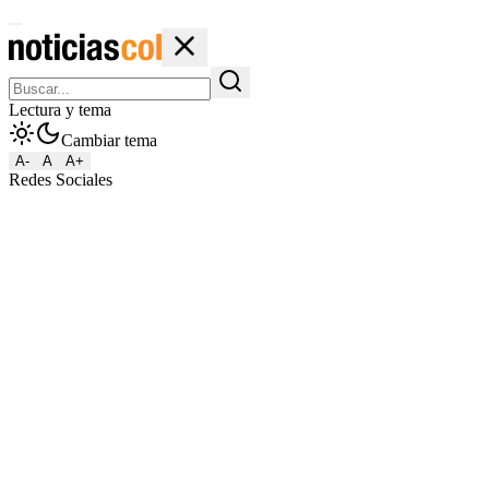
Lectura y tema
Cambiar tema
A-
A
A+
Redes Sociales