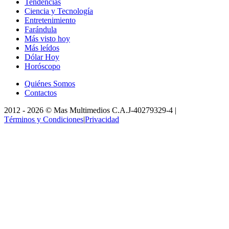
Tendencias
Ciencia y Tecnología
Entretenimiento
Farándula
Más visto hoy
Más leídos
Dólar Hoy
Horóscopo
Quiénes Somos
Contactos
2012 -
2026
©
Mas Multimedios C.A.
J-40279329-4
|
Términos y Condiciones
|
Privacidad