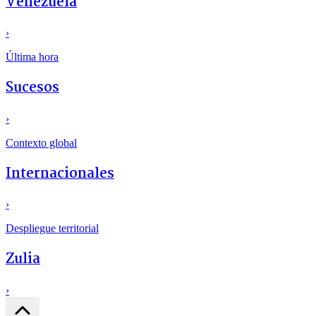
Venezuela
›
Última hora
Sucesos
›
Contexto global
Internacionales
›
Despliegue territorial
Zulia
›