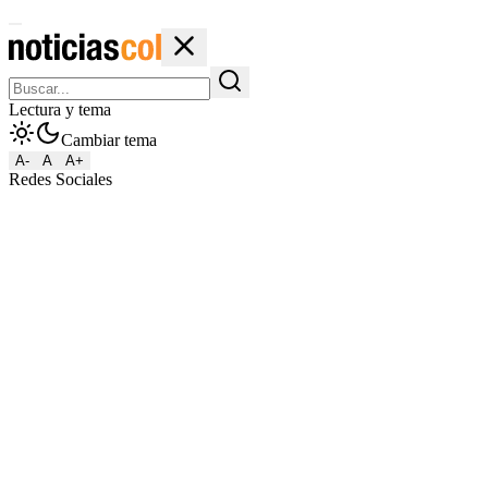
Lectura y tema
Cambiar tema
A-
A
A+
Redes Sociales