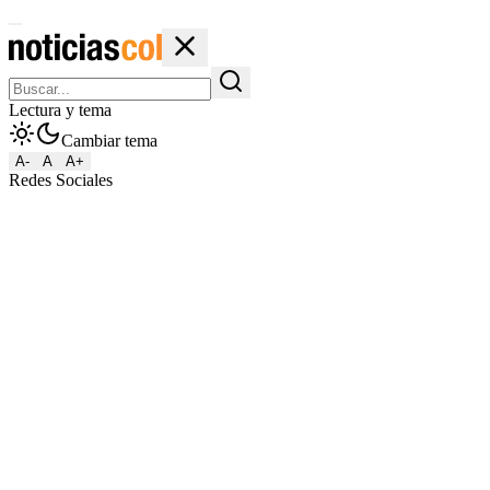
Lectura y tema
Cambiar tema
A-
A
A+
Redes Sociales