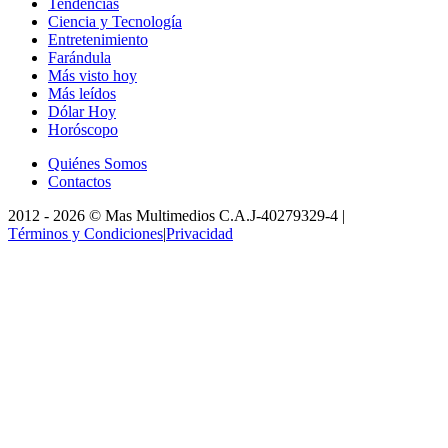
Tendencias
Ciencia y Tecnología
Entretenimiento
Farándula
Más visto hoy
Más leídos
Dólar Hoy
Horóscopo
Quiénes Somos
Contactos
2012 -
2026
©
Mas Multimedios C.A.
J-40279329-4
|
Términos y Condiciones
|
Privacidad