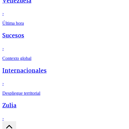
Venezuela
›
Última hora
Sucesos
›
Contexto global
Internacionales
›
Despliegue territorial
Zulia
›