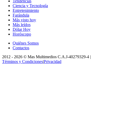
Tendencias
Ciencia y Tecnología
Entretenimiento
Farándula
Más visto hoy
Más leídos
Dólar Hoy
Horóscopo
Quiénes Somos
Contactos
2012 -
2026
©
Mas Multimedios C.A.
J-40279329-4
|
Términos y Condiciones
|
Privacidad