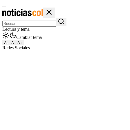
Lectura y tema
Cambiar tema
A-
A
A+
Redes Sociales