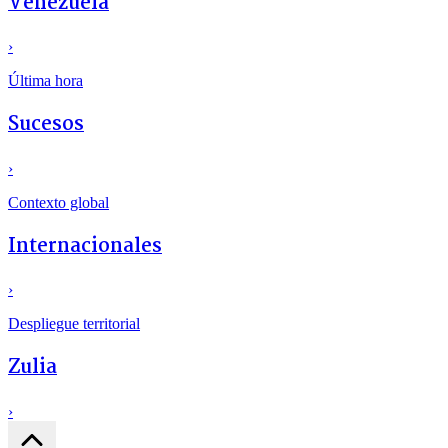
Venezuela
›
Última hora
Sucesos
›
Contexto global
Internacionales
›
Despliegue territorial
Zulia
›