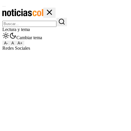
Lectura y tema
Cambiar tema
A-
A
A+
Redes Sociales