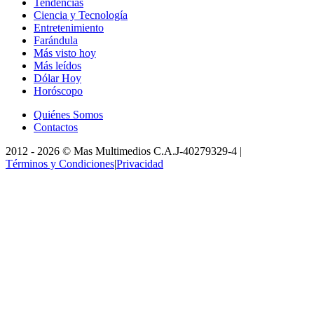
Tendencias
Ciencia y Tecnología
Entretenimiento
Farándula
Más visto hoy
Más leídos
Dólar Hoy
Horóscopo
Quiénes Somos
Contactos
2012 -
2026
©
Mas Multimedios C.A.
J-40279329-4
|
Términos y Condiciones
|
Privacidad