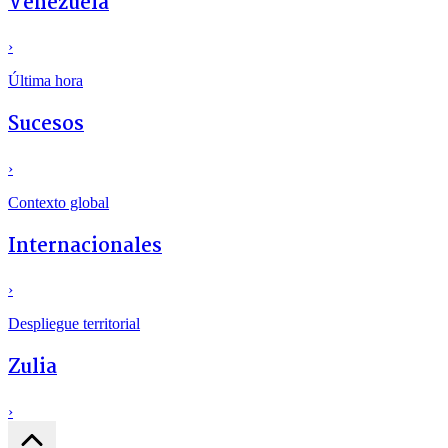
Venezuela
›
Última hora
Sucesos
›
Contexto global
Internacionales
›
Despliegue territorial
Zulia
›