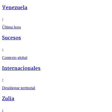
Venezuela
›
Última hora
Sucesos
›
Contexto global
Internacionales
›
Despliegue territorial
Zulia
›