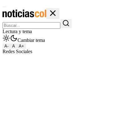
Lectura y tema
Cambiar tema
A-
A
A+
Redes Sociales