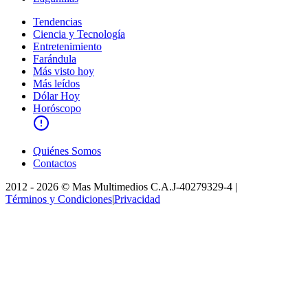
Tendencias
Ciencia y Tecnología
Entretenimiento
Farándula
Más visto hoy
Más leídos
Dólar Hoy
Horóscopo
Quiénes Somos
Contactos
2012 -
2026
©
Mas Multimedios C.A.
J-40279329-4
|
Términos y Condiciones
|
Privacidad