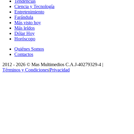
Tendencias
Ciencia y Tecnología
Entretenimiento
Farándula
Más visto hoy
Más leídos
Dólar Hoy
Horóscopo
Quiénes Somos
Contactos
2012 -
2026
©
Mas Multimedios C.A.
J-40279329-4
|
Términos y Condiciones
|
Privacidad