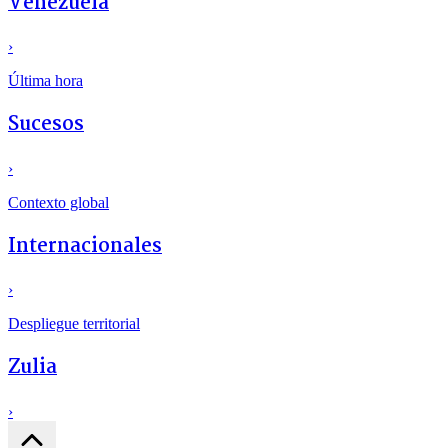
Venezuela
›
Última hora
Sucesos
›
Contexto global
Internacionales
›
Despliegue territorial
Zulia
›