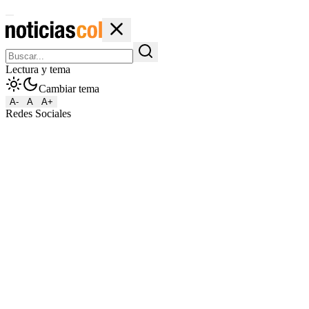
Lectura y tema
Cambiar tema
A-
A
A+
Redes Sociales