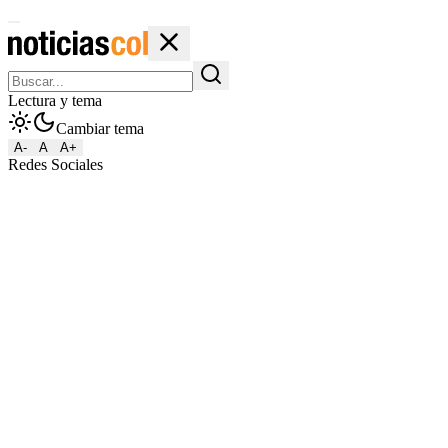
Lectura y tema
Cambiar tema
A-
A
A+
Redes Sociales