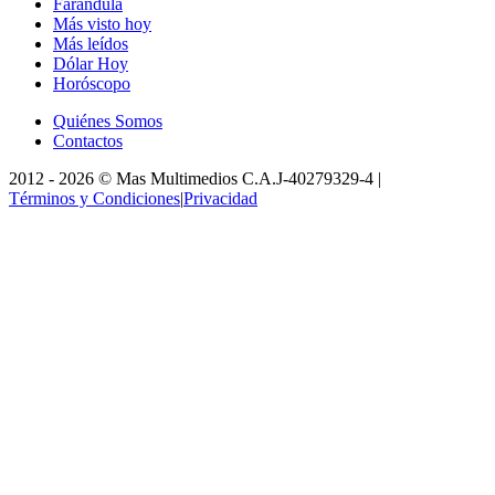
Farándula
Más visto hoy
Más leídos
Dólar Hoy
Horóscopo
Quiénes Somos
Contactos
2012 -
2026
©
Mas Multimedios C.A.
J-40279329-4
|
Términos y Condiciones
|
Privacidad