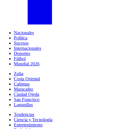
Nacionales
Política
Sucesos
Internacionales
Deportes
Fútbol
Mundial 2026
Zulia
Costa Oriental
Cabimas
Maracaibo
Ciudad Ojeda
San Francisco
Lagunillas
Tendencias
Ciencia y Tecnología
Entretenimiento