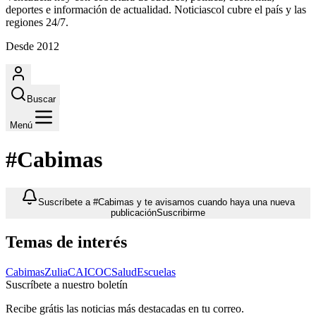
deportes e información de actualidad. Noticiascol cubre el país y las
regiones 24/7.
Desde 2012
Buscar
Menú
#Cabimas
Suscríbete a #Cabimas y te avisamos cuando haya una nueva
publicación
Suscribirme
Temas de interés
Cabimas
Zulia
CAICOC
Salud
Escuelas
Suscríbete a nuestro boletín
Recibe grátis las noticias más destacadas en tu correo.