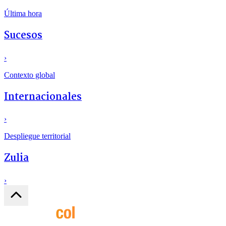
Última hora
Sucesos
›
Contexto global
Internacionales
›
Despliegue territorial
Zulia
›