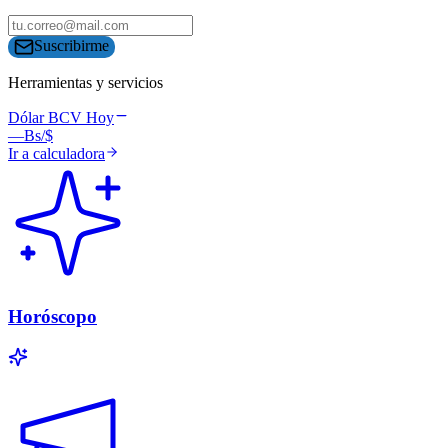
Suscribirme
Herramientas y servicios
Dólar BCV Hoy
—
Bs/$
Ir a calculadora
Horóscopo