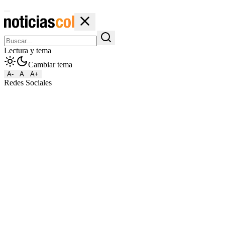
Lectura y tema
Cambiar tema
A-
A
A+
Redes Sociales