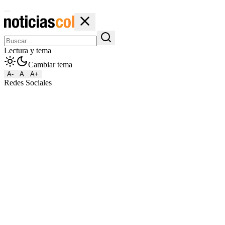
Lectura y tema
Cambiar tema
A-
A
A+
Redes Sociales