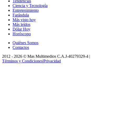
Tendencias
Ciencia y Tecnología
Entretenimiento
Farándula
Más visto hoy
Más leídos
Dólar Hoy
Horóscopo
Quiénes Somos
Contactos
2012 -
2026
©
Mas Multimedios C.A.
J-40279329-4
|
Términos y Condiciones
|
Privacidad