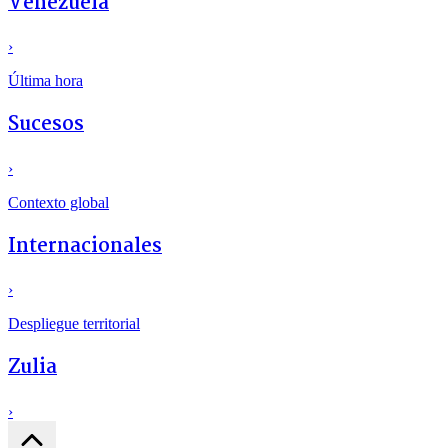
Venezuela
›
Última hora
Sucesos
›
Contexto global
Internacionales
›
Despliegue territorial
Zulia
›